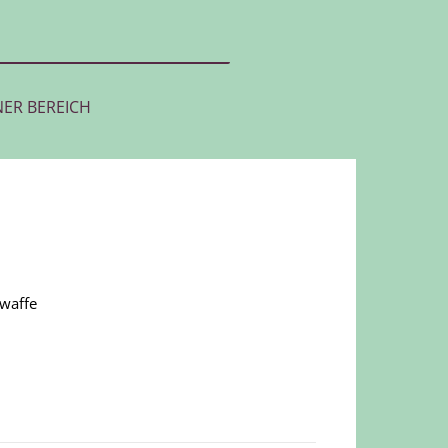
NER BEREICH
gwaffe