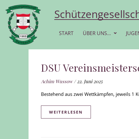
Schützengesellsc
START
ÜBER UNS…
JUGE
DSU Vereinsmeistersc
Achim Wussow
/
22. Juni 2025
Bestehend aus zwei Wettkämpfen, jeweils 1 K
WEITERLESEN