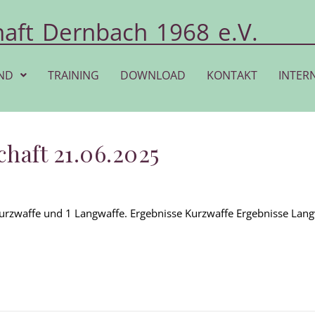
haft Dernbach 1968 e.V.
ND
TRAINING
DOWNLOAD
KONTAKT
INTER
haft 21.06.2025
urzwaffe und 1 Langwaffe. Ergebnisse Kurzwaffe Ergebnisse Lan